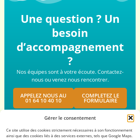
Une question ? Un
besoin
d’accompagnement
?
Nos équipes sont à votre écoute. Contactez-
nous ou venez nous rencontrer.
APPELEZ NOUS AU
COMPLETEZ LE
01 64 10 40 10
FORMULAIRE
Gérer le consentement
Ce site utilise des cookies strictement nécessaires à son fonctionnement
ainsi que des cookies liés à des services externes, tels que Google Maps.