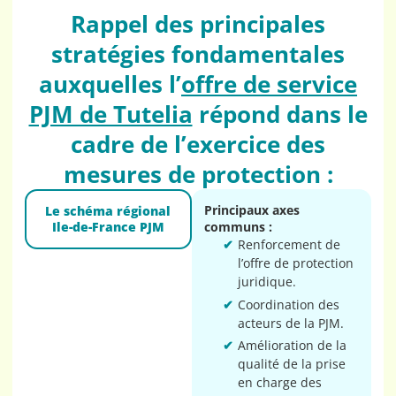
Rappel des principales
stratégies fondamentales
auxquelles l’
offre de service
PJM de Tutelia
répond dans le
cadre de l’exercice des
mesures de protection :
Principaux axes
Le schéma régional
Ile-de-France PJM
communs :
Renforcement de
l’offre de protection
juridique.
Coordination des
acteurs de la PJM.
Amélioration de la
qualité de la prise
en charge des