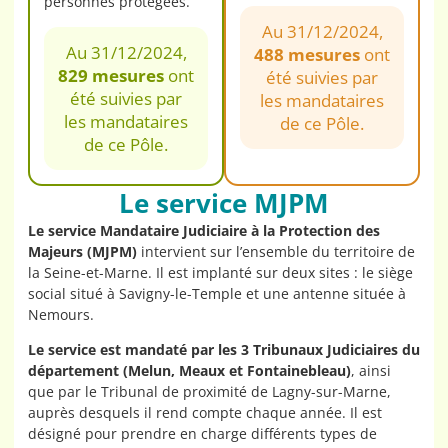
personnes protégées.
Au 31/12/2024,
Au 31/12/2024,
488 mesures
ont
829 mesures
ont
été suivies par
été suivies par
les mandataires
les mandataires
de ce Pôle.
de ce Pôle.
Le service MJPM
Le service Mandataire Judiciaire à la Protection des
Majeurs (MJPM)
intervient sur l’ensemble du territoire de
la Seine-et-Marne. Il est implanté sur deux sites : le siège
social situé à Savigny-le-Temple et une antenne située à
Nemours.
Le service est mandaté par les 3 Tribunaux Judiciaires du
département (Melun, Meaux et Fontainebleau)
, ainsi
que par le Tribunal de proximité de Lagny-sur-Marne,
auprès desquels il rend compte chaque année. Il est
désigné pour prendre en charge différents types de