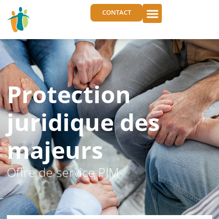
CONTACT
Protection
juridique des
majeurs
Offre de service PJM