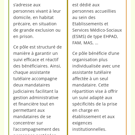
s’adresse aux
est dédié aux
personnes vivant à leur
personnes accueillies
domicile, en habitat
au sein des
précaire, en situation
Etablissements et
de grande exclusion ou
Services Médico-Sociaux
en prison.
(ESMS) de type EHPAD,
FAM, MAS, …
Ce pôle est structuré de
manière à garantir un
Ce pôle bénéficie d’une
suivi efficace et réactif
organisation plus
des bénéficiaires. Ainsi,
individualisée avec une
chaque assistante
assistante tutélaire
tutélaire accompagne
affectée à un seul
deux mandataires
mandataire. Cette
judiciaires facilitant la
répartition vise à offrir
gestion administrative
un suivi adapté aux
et financière tout en
spécificités de la prise
permettant aux
en charge en
mandataires de se
établissement et aux
concentrer sur
exigences
l’accompagnement des
institutionnelles.