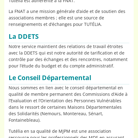
Tutélia est adhérente à la FNAT.
La FNAT a une mission générale d’aide et de soutien des
associations membres ; elle est une source de
renseignements et d’échanges pour TUTÉLIA.
La DDETS
Notre service maintient des relations de travail étroites
avec la DDETS qui est notre autorité de tarification et de
contrôle par des échanges et des rencontres, notamment
pour l’étude du budget et du compte administratif.
Le Conseil Départemental
Nous sommes en lien avec le conseil départemental en
qualité de membre permanent des Commissions d’Aide à
l’Evaluation et l’Orientation des Personnes Vulnérables
dans le ressort de certaines Maisons Départementales
des Solidarités (Nemours, Montereau, Sénart,
Fontainebleau).
Tutélia en sa qualité de MJPM est une association
ressource pour les professionnels des MDS en assurant