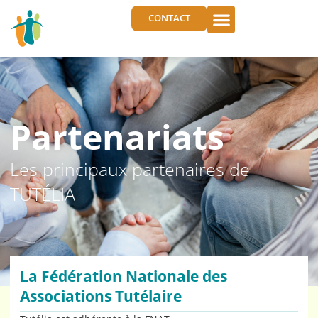
CONTACT
Partenariats
Les principaux partenaires de
TUTÉLIA
La Fédération Nationale des
Associations Tutélaire